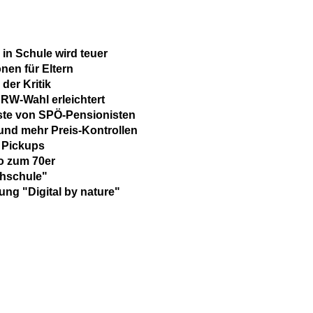
 in Schule wird teuer
nen für Eltern
 der Kritik
RW-Wahl erleichtert
ste von SPÖ-Pensionisten
 und mehr Preis-Kontrollen
 Pickups
eo zum 70er
chschule"
ng "Digital by nature"