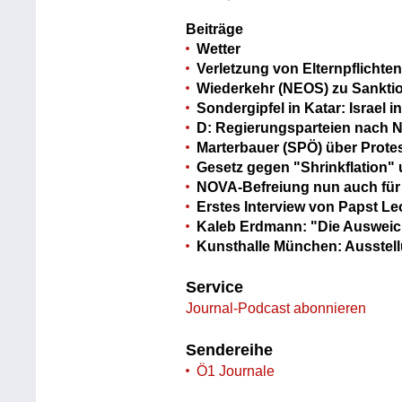
Beiträge
Wetter
Verletzung von Elternpflichten
Wiederkehr (NEOS) zu Sanktio
Sondergipfel in Katar: Israel in
D: Regierungsparteien nach N
Marterbauer (SPÖ) über Prote
Gesetz gegen "Shrinkflation"
NOVA-Befreiung nun auch für
Erstes Interview von Papst L
Kaleb Erdmann: "Die Auswei
Kunsthalle München: Ausstellu
Service
Journal-Podcast abonnieren
Sendereihe
Ö1 Journale