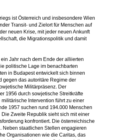
iegs ist Österreich und insbesondere Wien
der Transit- und Zielort für Menschen auf
jeder neuen Krise, mit jeder neuen Ankunft
llschaft, die Migrationspolitik und damit
ein Jahr nach dem Ende der alliierten
die politische Lage im benachbarten
ten in Budapest entwickelt sich binnen
d gegen das autoritäre Regime der
owjetische Militärpräsenz. Der
r 1956 durch sowjetische Streitkräfte
ilitärische Intervention führt zu einer
nde 1957 suchen rund 194.000 Menschen
 Die Zweite Republik sieht sich mit einer
orderung konfrontiert. Die österreichische
h. Neben staatlichen Stellen engagieren
iche Organisationen wie die Caritas, das