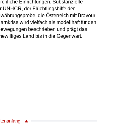
rchliche Einrichtungen. Substanzielle
 UNHCR, der Flüchtlingshilfe der
ewährungsprobe, die Österreich mit Bravour
arnkrise wird vielfach als modellhaft für den
bewegungen beschrieben und prägt das
mewilliges Land bis in die Gegenwart.
itenanfang