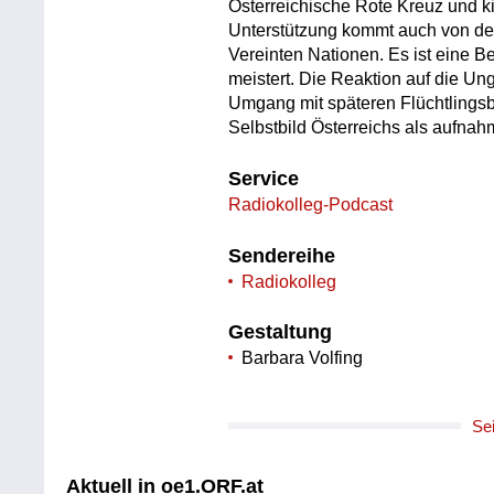
Österreichische Rote Kreuz und ki
Unterstützung kommt auch von der
Vereinten Nationen. Es ist eine B
meistert. Die Reaktion auf die Ung
Umgang mit späteren Flüchtlings
Selbstbild Österreichs als aufnah
Service
Radiokolleg-Podcast
Sendereihe
Radiokolleg
Gestaltung
Barbara Volfing
Se
Aktuell in oe1.ORF.at