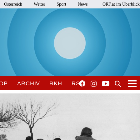
Österreich
Wetter
Sport
News
ORF.at im Überblick
OP
ARCHIV
RKH
RSO