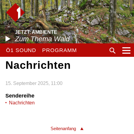
JETZT: AMBIENTE
Zum Thema Wald
Ö1 SOUND
PROGRAMM
Nachrichten
15. September 2025, 11:00
Sendereihe
Nachrichten
Seitenanfang