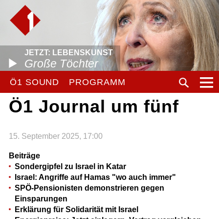
JETZT: LEBENSKUNST
Große Töchter
Ö1 SOUND
PROGRAMM
Ö1 Journal um fünf
15. September 2025, 17:00
Beiträge
Sondergipfel zu Israel in Katar
Israel: Angriffe auf Hamas "wo auch immer"
SPÖ-Pensionisten demonstrieren gegen
Einsparungen
Erklärung für Solidarität mit Israel