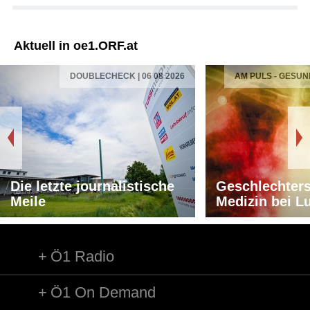
Aktuell in oe1.ORF.at
DOUBLECHECK | 06 08 2026
AM PULS - GESUN
Die letzte journalistische
Geschlechters
Meile
Medizin bei L
Ö1 Radio
Ö1 On Demand