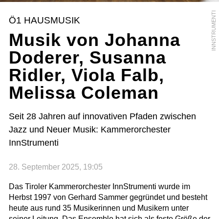
INNSTRUMENTI
Ö1 HAUSMUSIK
Musik von Johanna
Doderer, Susanna
Ridler, Viola Falb,
Melissa Coleman
Seit 28 Jahren auf innovativen Pfaden zwischen
Jazz und Neuer Musik: Kammerorchester
InnStrumenti
28. September 2025, 19:05
Das Tiroler Kammerorchester InnStrumenti wurde im
Herbst 1997 von Gerhard Sammer gegründet und besteht
heute aus rund 35 Musikerinnen und Musikern unter
seiner Leitung. Das Ensemble hat sich als feste Größe der