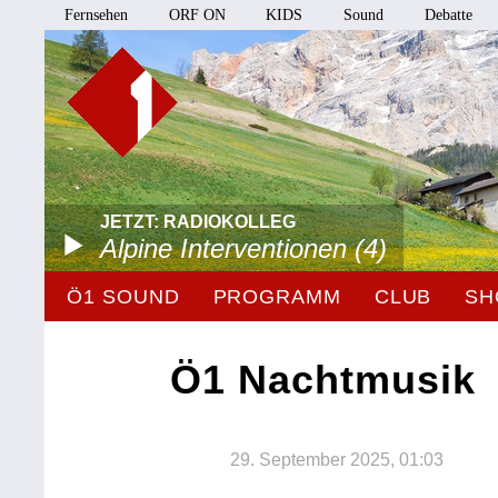
Fernsehen
ORF ON
KIDS
Sound
Debatte
JETZT: RADIOKOLLEG
Alpine Interventionen (4)
Ö1 SOUND
PROGRAMM
CLUB
SH
Ö1 Nachtmusik
29. September 2025, 01:03