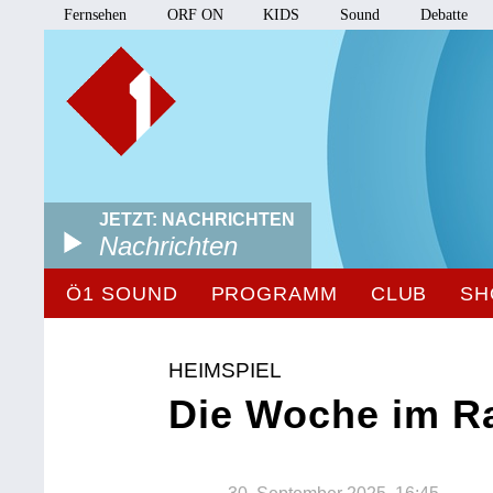
Fernsehen
ORF ON
KIDS
Sound
Debatte
JETZT: NACHRICHTEN
Nachrichten
Ö1 SOUND
PROGRAMM
CLUB
SH
HEIMSPIEL
Die Woche im R