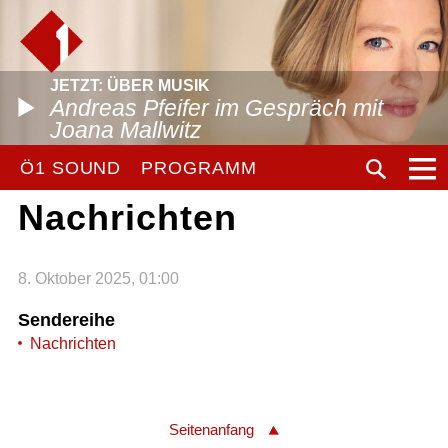
JETZT: ÜBER MUSIK
Andreas Pfeifer im Gespräch mit
Joana Mallwitz
Ö1 SOUND
PROGRAMM
Nachrichten
8. Oktober 2025, 01:00
Sendereihe
Nachrichten
Seitenanfang