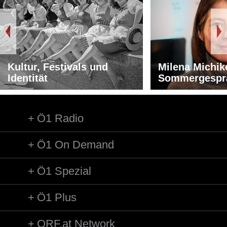
Kultur, Festivals und
Milena Michik
Identität
Sommergespr
Ö1 Radio
Ö1 On Demand
Ö1 Spezial
Ö1 Plus
ORF.at Network