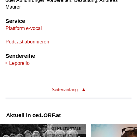
oder Aufführungen vorbereiten. Gestaltung: Andreas
Maurer
Service
Plattform e-vocal
Podcast abonnieren
Sendereihe
Leporello
Seitenanfang
Aktuell in oe1.ORF.at
Ö1 KULTURTALK