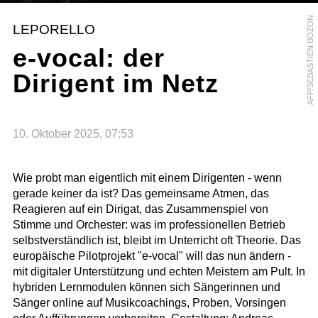
AFP/SEBASTIEN BOZON
LEPORELLO
e-vocal: der
Dirigent im Netz
10. Oktober 2025, 07:53
Wie probt man eigentlich mit einem Dirigenten - wenn
gerade keiner da ist? Das gemeinsame Atmen, das
Reagieren auf ein Dirigat, das Zusammenspiel von
Stimme und Orchester: was im professionellen Betrieb
selbstverständlich ist, bleibt im Unterricht oft Theorie. Das
europäische Pilotprojekt "e-vocal" will das nun ändern -
mit digitaler Unterstützung und echten Meistern am Pult. In
hybriden Lernmodulen können sich Sängerinnen und
Sänger online auf Musikcoachings, Proben, Vorsingen