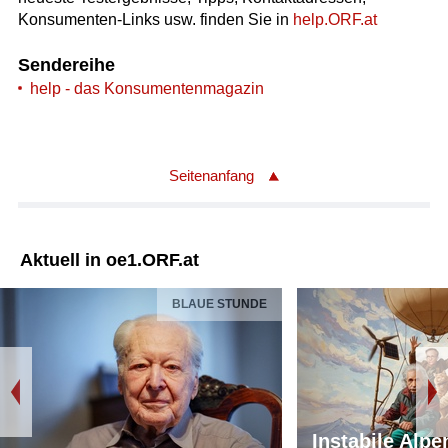
Konsumenten-Links usw. finden Sie in
help.ORF.at
Sendereihe
help - das Konsumentenmagazin
Seitenanfang
Aktuell in oe1.ORF.at
BLAUE STUNDE
Instabile Alpe