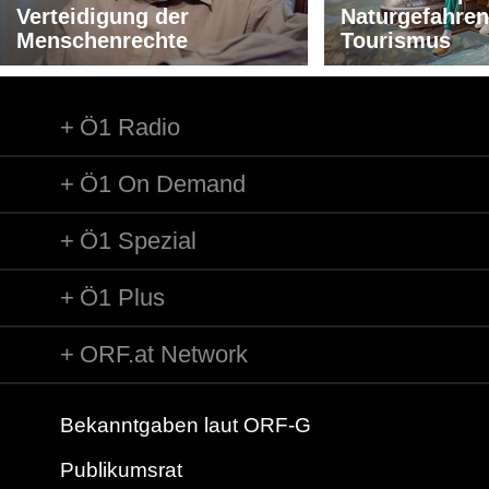
Verteidigung der
Naturgefahren
Menschenrechte
Tourismus
Ö1 Radio
Ö1 On Demand
Ö1 Spezial
Ö1 Plus
ORF.at Network
Bekanntgaben laut ORF-G
Publikumsrat