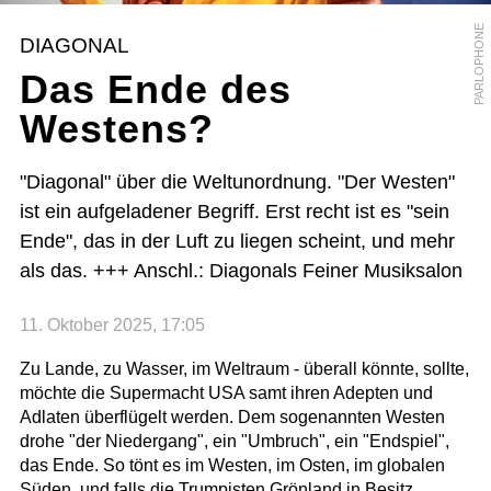
PARLOPHONE
DIAGONAL
Das Ende des
Westens?
"Diagonal" über die Weltunordnung. "Der Westen"
ist ein aufgeladener Begriff. Erst recht ist es "sein
Ende", das in der Luft zu liegen scheint, und mehr
als das. +++ Anschl.: Diagonals Feiner Musiksalon
11. Oktober 2025, 17:05
Zu Lande, zu Wasser, im Weltraum - überall könnte, sollte,
möchte die Supermacht USA samt ihren Adepten und
Adlaten überflügelt werden. Dem sogenannten Westen
drohe "der Niedergang", ein "Umbruch", ein "Endspiel",
das Ende. So tönt es im Westen, im Osten, im globalen
Süden, und falls die Trumpisten Grönland in Besitz