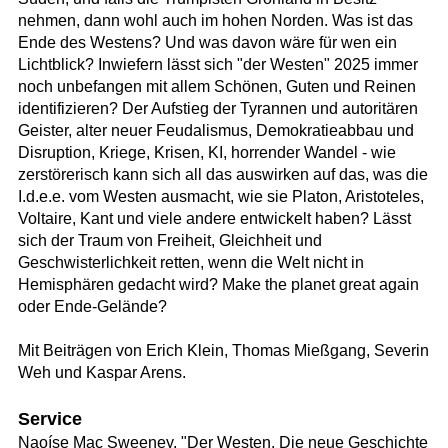
nehmen, dann wohl auch im hohen Norden. Was ist das
Ende des Westens? Und was davon wäre für wen ein
Lichtblick? Inwiefern lässt sich "der Westen" 2025 immer
noch unbefangen mit allem Schönen, Guten und Reinen
identifizieren? Der Aufstieg der Tyrannen und autoritären
Geister, alter neuer Feudalismus, Demokratieabbau und
Disruption, Kriege, Krisen, KI, horrender Wandel - wie
zerstörerisch kann sich all das auswirken auf das, was die
I.d.e.e. vom Westen ausmacht, wie sie Platon, Aristoteles,
Voltaire, Kant und viele andere entwickelt haben? Lässt
sich der Traum von Freiheit, Gleichheit und
Geschwisterlichkeit retten, wenn die Welt nicht in
Hemisphären gedacht wird? Make the planet great again
oder Ende-Gelände?
Mit Beiträgen von Erich Klein, Thomas Mießgang, Severin
Weh und Kaspar Arens.
Service
Naoíse Mac Sweeney, "Der Westen. Die neue Geschichte