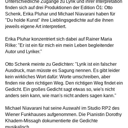
Unterschiedliche Zugänge zu Lyrik und ihrer Interpretation
finden sich auf drei Produktionen der Edition Ö1: Otto
Schenk, Erika Pluhar und Michael Niavarani haben für
"Du holde Kunst" ihre Lieblingsgedichte auf die ihnen
jeweils eigene Art interpretiert.
Erika Pluhar konzentriert sich dabei auf Rainer Maria
Rilke: "Er ist ein für mich ein mein Leben begleitender
Autor und Lyriker."
Otto Schenk meinte zu Gedichten: "Lyrik ist ein falscher
Ausdruck, man müsste es Sagung nennen. Es gibt leider
kein wirkliches Wort dafür: Worte umschreiben, aber
finden nie den richtigen Weg. Den richtigen Weg findet ein
Gedicht. Ein großes Gedicht sagt etwas so, wie's nicht
anders sein kann, wie man's nicht anders sagen kann."
Michael Niavarani hat seine Auswahl im Studio RP2 des
Wiener Funkhauses aufgenommen. Die Pianistin Dorothy
Khadem-Missagh dokumentierte die Gedichte
musikalisch.