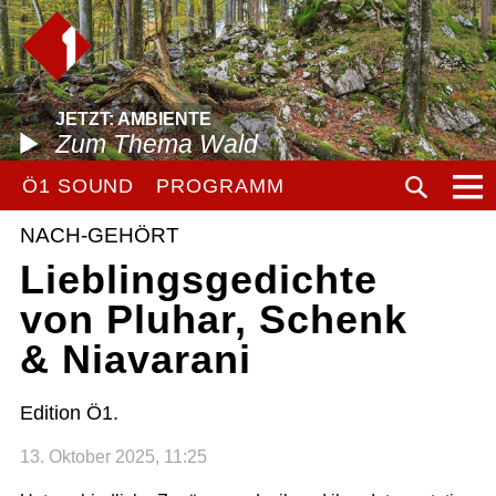
JETZT: AMBIENTE
Zum Thema Wald
Ö1 SOUND
PROGRAMM
NACH-GEHÖRT
Lieblingsgedichte
von Pluhar, Schenk
& Niavarani
Edition Ö1.
13. Oktober 2025, 11:25