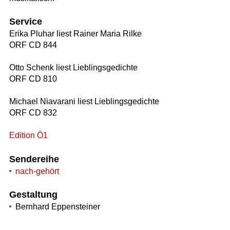
Service
Erika Pluhar liest Rainer Maria Rilke
ORF CD 844
Otto Schenk liest Lieblingsgedichte
ORF CD 810
Michael Niavarani liest Lieblingsgedichte
ORF CD 832
Edition Ö1
Sendereihe
nach-gehört
Gestaltung
Bernhard Eppensteiner