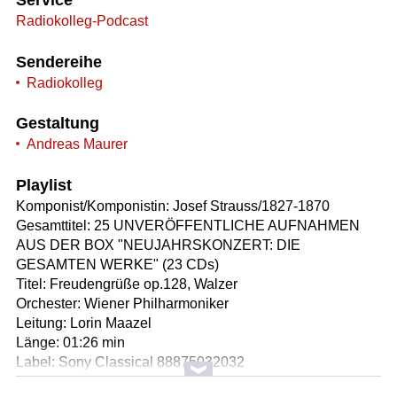
Radiokolleg-Podcast
Sendereihe
Radiokolleg
Gestaltung
Andreas Maurer
Playlist
Komponist/Komponistin: Josef Strauss/1827-1870
Gesamttitel: 25 UNVERÖFFENTLICHE AUFNAHMEN
AUS DER BOX "NEUJAHRSKONZERT: DIE
GESAMTEN WERKE" (23 CDs)
Titel: Freudengrüße op.128, Walzer
Orchester: Wiener Philharmoniker
Leitung: Lorin Maazel
Länge: 01:26 min
Label: Sony Classical 88875032032