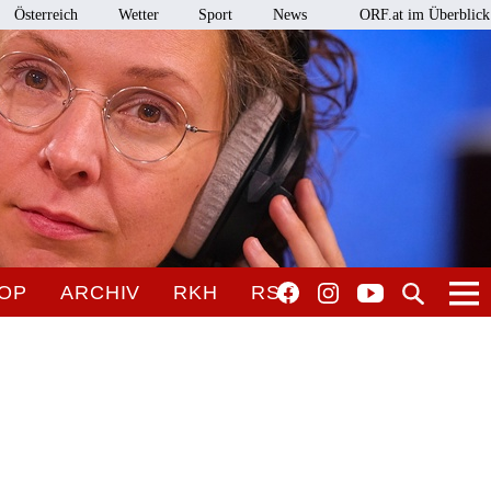
Österreich
Wetter
Sport
News
ORF.at im Überblick
OP
ARCHIV
RKH
RSO