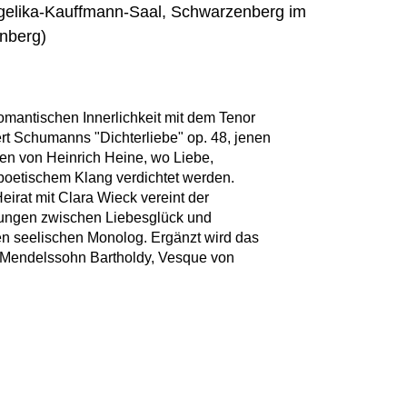
elika-Kauffmann-Saal, Schwarzenberg im
nberg)
omantischen Innerlichkeit mit dem Tenor
bert Schumanns "Dichterliebe" op. 48, jenen
en von Heinrich Heine, wo Liebe,
poetischem Klang verdichtet werden.
eirat mit Clara Wieck vereint der
nungen zwischen Liebesglück und
en seelischen Monolog. Ergänzt wird das
 Mendelssohn Bartholdy, Vesque von