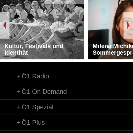
Kultur, Festivals und
Milena Michik
Identität
Sommergespr
Ö1 Radio
Ö1 On Demand
Ö1 Spezial
Ö1 Plus