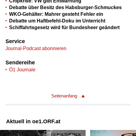
Chipkrise: VW gibt Entwarnung
Debatte über Besitz des Habsburger-Schmuckes
WKO-Gehälter: Mahrer gesteht Fehler ein
Debatte um Haftbefehl-Doku im Unterricht
Schiffahrtsgesetz wird für Bundesheer geändert
Service
Journal-Podcast abonnieren
Sendereihe
Ö1 Journale
Seitenanfang
Aktuell in oe1.ORF.at
Ö1 KULTURTALK