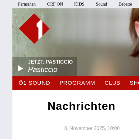
Fernsehen
ORF ON
KIDS
Sound
Debatte
JETZT: PASTICCIO
Pasticcio
Ö1 SOUND
PROGRAMM
CLUB
SH
Nachrichten
8. November 2025, 10:00