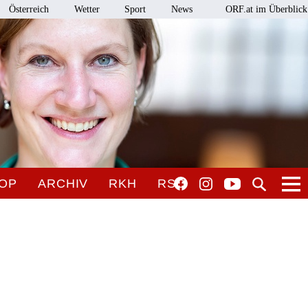
Österreich
Wetter
Sport
News
ORF.at im Überblick
OP
ARCHIV
RKH
RSO