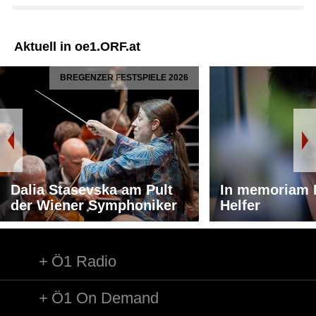
Aktuell in oe1.ORF.at
BREGENZER FESTSPIELE 2026
Dalia Stasevska am Pult
In memoriam 
der Wiener Symphoniker
Helfer
Ö1 Radio
Ö1 On Demand