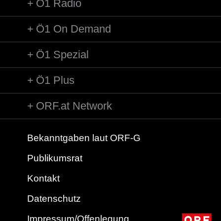
Ö1 Radio
Ö1 On Demand
Ö1 Spezial
Ö1 Plus
ORF.at Network
Bekanntgaben laut ORF-G
Publikumsrat
Kontakt
Datenschutz
Impressum/Offenlegung