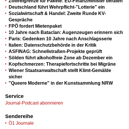
Zollfreigrenze für Pakete: EU-Finanzminister beraten
Deutschland führt Wehrpflicht-"Lotterie" ein
Sozialwirtschaft & Handel: Zweite Runde KV-
Gespräche
FPÖ fordert Mietenpaket
10 Jahre nach Bataclan: Augenzeugen erinnern sich
Paris: Gedenken 10 Jahre nach Anschlagsserie
Italien: Datenschutzbehörde in der Kritik
ASFINAG: Schnellstraßen-Projekte geprüft
Sölden führt alkoholfreie Zone ab Dezember ein
Kopfschmerzen: Therapiefortschritte bei Migräne
Wiener Staatsanwaltschaft stellt Klimt-Gemälde
sicher
"Queere Moderne" in der Kunstsammlung NRW
Service
Journal-Podcast abonnieren
Sendereihe
Ö1 Journale