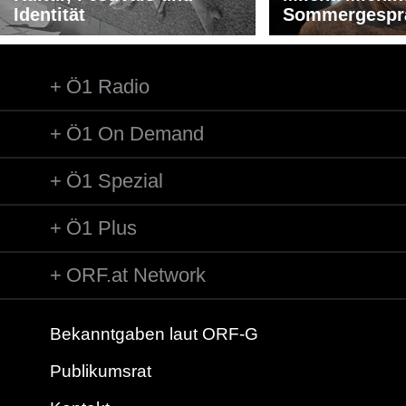
Identität
Sommergespr
Ö1 Radio
Ö1 On Demand
Ö1 Spezial
Ö1 Plus
ORF.at Network
Bekanntgaben laut ORF-G
Publikumsrat