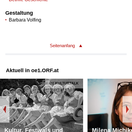
Gestaltung
Barbara Volfing
Seitenanfang
Aktuell in oe1.ORF.at
Ö1 KULTURTALK
Kultur, Festivals und
Milena Michik