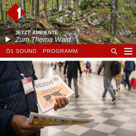
JETZT: AMBIENTE
Zum Thema Wald
Ö1 SOUND
PROGRAMM