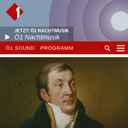
JETZT: Ö1 NACHTMUSIK
Ö1 Nachtmusik
Ö1 SOUND
PROGRAMM