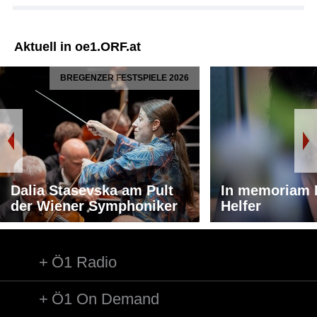
Aktuell in oe1.ORF.at
BREGENZER FESTSPIELE 2026
Dalia Stasevska am Pult
In memoriam 
der Wiener Symphoniker
Helfer
Ö1 Radio
Ö1 On Demand