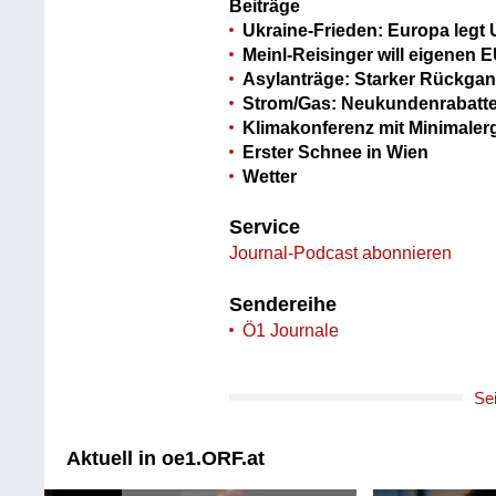
Beiträge
Ukraine-Frieden: Europa legt
Meinl-Reisinger will eigenen 
Asylanträge: Starker Rückgan
Strom/Gas: Neukundenrabatte
Klimakonferenz mit Minimale
Erster Schnee in Wien
Wetter
Service
Journal-Podcast abonnieren
Sendereihe
Ö1 Journale
Se
Aktuell in oe1.ORF.at