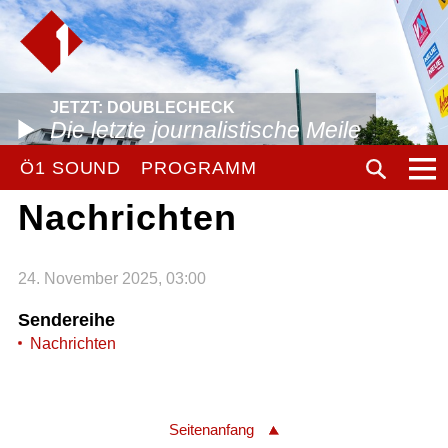
JETZT: DOUBLECHECK
Die letzte journalistische Meile
Ö1 SOUND
PROGRAMM
Nachrichten
24. November 2025, 03:00
Sendereihe
Nachrichten
Seitenanfang