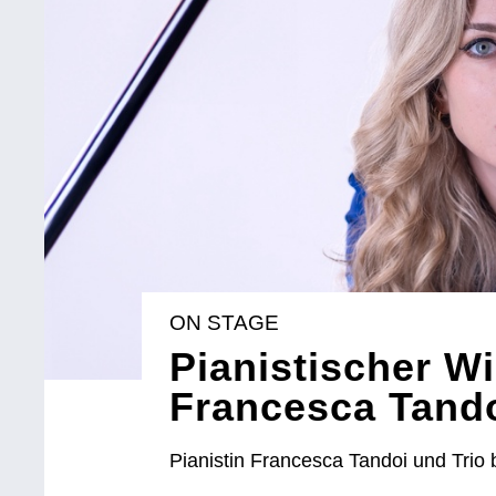
ON STAGE
Pianistischer W
Francesca Tand
Pianistin Francesca Tandoi und Trio