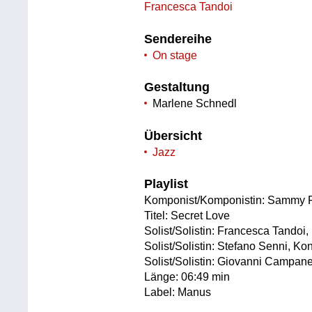
Francesca Tandoi
Sendereihe
On stage
Gestaltung
Marlene Schnedl
Übersicht
Jazz
Playlist
Komponist/Komponistin: Sammy 
Titel: Secret Love
Solist/Solistin: Francesca Tandoi,
Solist/Solistin: Stefano Senni, Ko
Solist/Solistin: Giovanni Campan
Länge: 06:49 min
Label: Manus