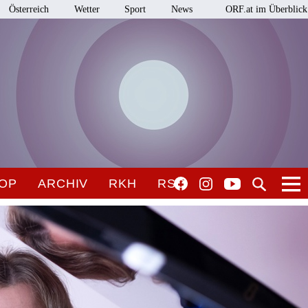
Österreich
Wetter
Sport
News
ORF.at im Überblick
OP
ARCHIV
RKH
RSO