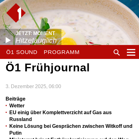
JETZT: MOMENT
Hitzetauglich
Ö1 SOUND
PROGRAMM
Ö1 Frühjournal
3. Dezember 2025, 06:00
Beiträge
Wetter
EU einig über Komplettverzicht auf Gas aus
Russland
Keine Lösung bei Gesprächen zwischen Witkoff und
Putin