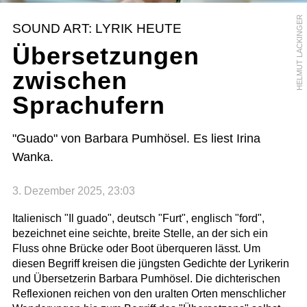
HELMUT LACKINGER
SOUND ART: LYRIK HEUTE
Übersetzungen
zwischen
Sprachufern
"Guado" von Barbara Pumhösel. Es liest Irina
Wanka.
3. Dezember 2025, 23:03
Italienisch "Il guado", deutsch "Furt", englisch "ford",
bezeichnet eine seichte, breite Stelle, an der sich ein
Fluss ohne Brücke oder Boot überqueren lässt. Um
diesen Begriff kreisen die jüngsten Gedichte der Lyrikerin
und Übersetzerin Barbara Pumhösel. Die dichterischen
Reflexionen reichen von den uralten Orten menschlicher