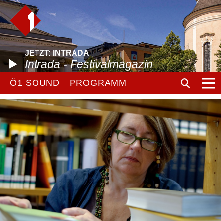
JETZT: INTRADA
Intrada - Festivalmagazin
Ö1 SOUND
PROGRAMM