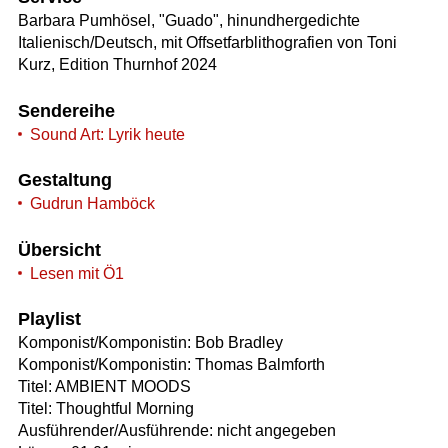
Barbara Pumhösel, "Guado", hinundhergedichte
Italienisch/Deutsch, mit Offsetfarblithografien von Toni
Kurz, Edition Thurnhof 2024
Sendereihe
Sound Art: Lyrik heute
Gestaltung
Gudrun Hamböck
Übersicht
Lesen mit Ö1
Playlist
Komponist/Komponistin: Bob Bradley
Komponist/Komponistin: Thomas Balmforth
Titel: AMBIENT MOODS
Titel: Thoughtful Morning
Ausführender/Ausführende: nicht angegeben