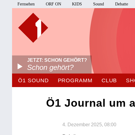
Fernsehen
ORF ON
KIDS
Sound
Debatte
JETZT: SCHON GEHÖRT?
Schon gehört?
Ö1 SOUND
PROGRAMM
CLUB
SH
Ö1 Journal um 
4. Dezember 2025, 08:00