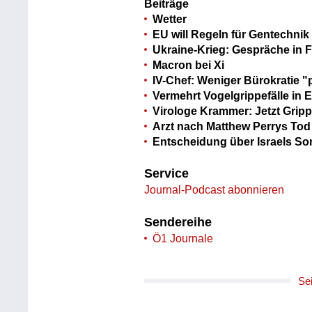
Beiträge
Wetter
EU will Regeln für Gentechnik
Ukraine-Krieg: Gespräche in F
Macron bei Xi
IV-Chef: Weniger Bürokratie "p
Vermehrt Vogelgrippefälle in 
Virologe Krammer: Jetzt Grip
Arzt nach Matthew Perrys Tod 
Entscheidung über Israels S
Service
Journal-Podcast abonnieren
Sendereihe
Ö1 Journale
Se