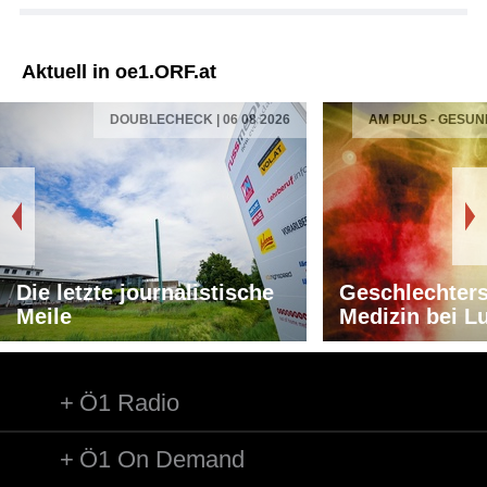
Aktuell in oe1.ORF.at
DOUBLECHECK | 06 08 2026
AM PULS - GESUN
Die letzte journalistische
Geschlechters
Meile
Medizin bei L
Ö1 Radio
Ö1 On Demand