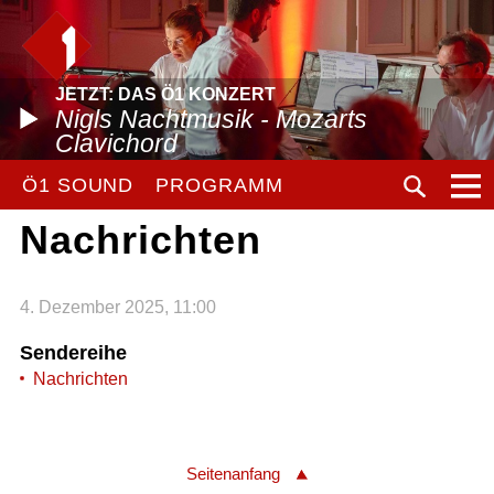
JETZT: DAS Ö1 KONZERT
Nigls Nachtmusik - Mozarts
Clavichord
Ö1 SOUND
PROGRAMM
Nachrichten
4. Dezember 2025, 11:00
Sendereihe
Nachrichten
Seitenanfang