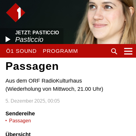
JETZT: PASTICCIO
Pasticcio
Ö1 SOUND
PROGRAMM
Passagen
Aus dem ORF RadioKulturhaus
(Wiederholung von Mittwoch, 21.00 Uhr)
5. Dezember 2025, 00:05
Sendereihe
Passagen
Übersicht