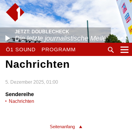
JETZT: DOUBLECHECK
Die letzte journalistische Meile
Ö1 SOUND
PROGRAMM
Nachrichten
5. Dezember 2025, 01:00
Sendereihe
Nachrichten
Seitenanfang