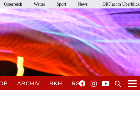
Österreich
Wetter
Sport
News
ORF.at im Überblick
OP
ARCHIV
RKH
RSO