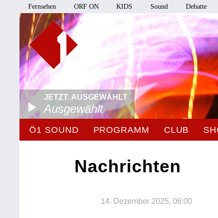
Fernsehen
ORF ON
KIDS
Sound
Debatte
JETZT: AUSGEWÄHLT
Ausgewählt
Ö1 SOUND
PROGRAMM
CLUB
SH
Nachrichten
14. Dezember 2025, 06:00