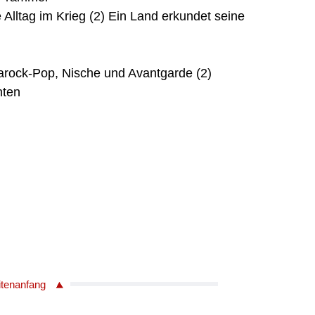
e Alltag im Krieg (2) Ein Land erkundet seine
arock-Pop, Nische und Avantgarde (2)
nten
itenanfang