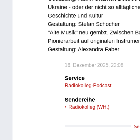
Ukraine - oder der nicht so alltäglich
Geschichte und Kultur
Gestaltung: Stefan Schocher
"Alte Musik" neu gemixt. Zwischen B
Pionierarbeit auf originalen Instrume
Gestaltung: Alexandra Faber
16. Dezember 2025, 22:08
Service
Radiokolleg-Podcast
Sendereihe
Radiokolleg (WH.)
Se