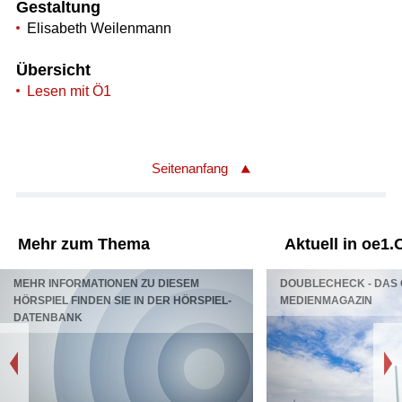
Gestaltung
Elisabeth Weilenmann
Übersicht
Lesen mit Ö1
Seitenanfang
Mehr zum Thema
Aktuell in oe1.
MEHR INFORMATIONEN ZU DIESEM
DOUBLECHECK - DAS 
HÖRSPIEL FINDEN SIE IN DER HÖRSPIEL-
MEDIENMAGAZIN
DATENBANK