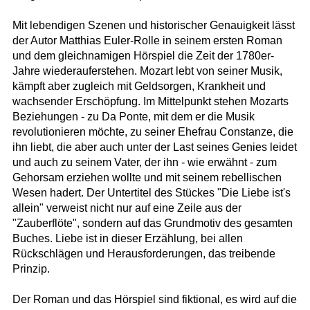
Mit lebendigen Szenen und historischer Genauigkeit lässt
der Autor Matthias Euler-Rolle in seinem ersten Roman
und dem gleichnamigen Hörspiel die Zeit der 1780er-
Jahre wiederauferstehen. Mozart lebt von seiner Musik,
kämpft aber zugleich mit Geldsorgen, Krankheit und
wachsender Erschöpfung. Im Mittelpunkt stehen Mozarts
Beziehungen - zu Da Ponte, mit dem er die Musik
revolutionieren möchte, zu seiner Ehefrau Constanze, die
ihn liebt, die aber auch unter der Last seines Genies leidet
und auch zu seinem Vater, der ihn - wie erwähnt - zum
Gehorsam erziehen wollte und mit seinem rebellischen
Wesen hadert. Der Untertitel des Stückes "Die Liebe ist's
allein" verweist nicht nur auf eine Zeile aus der
"Zauberflöte", sondern auf das Grundmotiv des gesamten
Buches. Liebe ist in dieser Erzählung, bei allen
Rückschlägen und Herausforderungen, das treibende
Prinzip.
Der Roman und das Hörspiel sind fiktional, es wird auf die