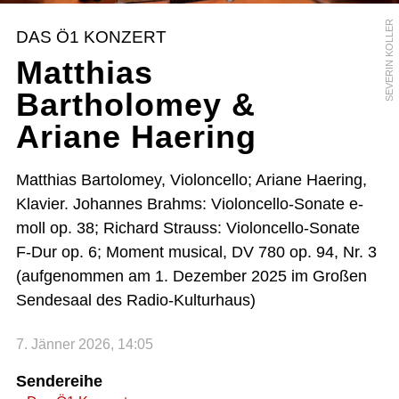
SEVERIN KOLLER
DAS Ö1 KONZERT
Matthias
Bartholomey &
Ariane Haering
Matthias Bartolomey, Violoncello; Ariane Haering,
Klavier. Johannes Brahms: Violoncello-Sonate e-
moll op. 38; Richard Strauss: Violoncello-Sonate
F-Dur op. 6; Moment musical, DV 780 op. 94, Nr. 3
(aufgenommen am 1. Dezember 2025 im Großen
Sendesaal des Radio-Kulturhaus)
7. Jänner 2026, 14:05
Sendereihe