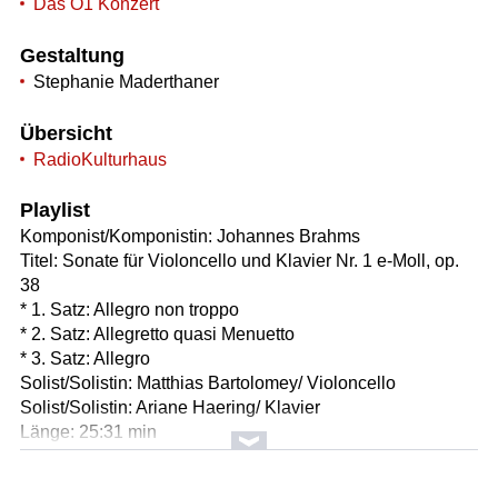
Das Ö1 Konzert
Gestaltung
Stephanie Maderthaner
Übersicht
RadioKulturhaus
Playlist
Komponist/Komponistin: Johannes Brahms
Titel: Sonate für Violoncello und Klavier Nr. 1 e-Moll, op.
38
* 1. Satz: Allegro non troppo
* 2. Satz: Allegretto quasi Menuetto
* 3. Satz: Allegro
Solist/Solistin: Matthias Bartolomey/ Violoncello
Solist/Solistin: Ariane Haering/ Klavier
Länge: 25:31 min
Label: Wiener Urtext