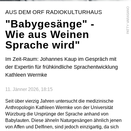
PATTY VARASANO
AUS DEM ORF RADIOKULTURHAUS
"Babygesänge" -
Wie aus Weinen
Sprache wird"
Im Zeit-Raum: Johannes Kaup im Gespräch mit
der Expertin für frühkindliche Sprachentwicklung
Kathleen Wermke
11. Jänner 2026, 18:15
Seit über vierzig Jahren untersucht die medizinische
Anthropologin Kathleen Wermke von der Universität
Würzburg die Ursprünge der Sprache anhand von
Babylauten. Diese ähneln Naturgesängen ähnlich jenen
von Affen und Delfinen, sind jedoch einzigartig, da sich