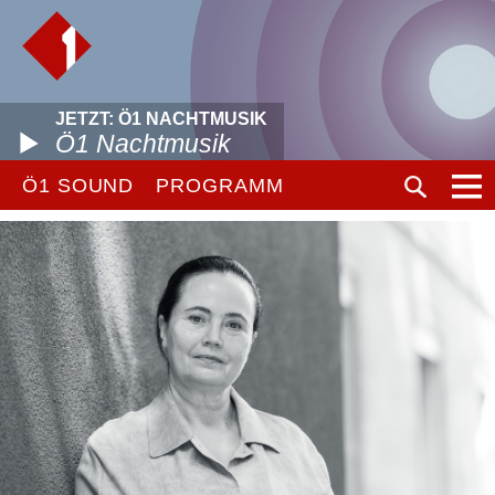
JETZT: Ö1 NACHTMUSIK
Ö1 Nachtmusik
Ö1 SOUND
PROGRAMM