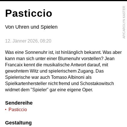
AP/CAROLYN KASTER
Pasticcio
Von Uhren und Spielen
12. Jänner 2026, 08:20
Was eine Sonnenuhr ist, ist hinlänglich bekannt. Was aber
kann man sich unter einer Blumenuhr vorstellen? Jean
Francaix kennt die musikalische Antwort darauf, mit
gewohntem Witz und spielerischem Zugang. Das
Spielerische war auch Tomaso Albinoni als
Spielkartenhersteller nicht fremd und Schostakowitsch
widmet dem "Spieler" gar eine eigene Oper.
Sendereihe
Pasticcio
Gestaltung