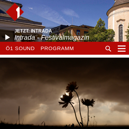
JETZT: INTRADA
Intrada - Festivalmagazin
Ö1 SOUND
PROGRAMM