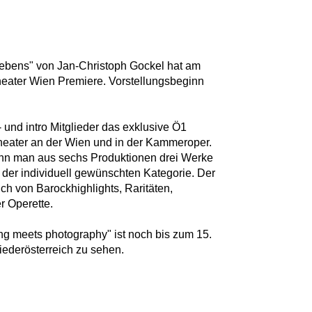
Lebens" von Jan-Christoph Gockel hat am
heater Wien Premiere. Vorstellungsbeginn
- und intro Mitglieder das exklusive Ö1
ater an der Wien und in der Kammeroper.
nn man aus sechs Produktionen drei Werke
n der individuell gewünschten Kategorie. Der
h von Barockhighlights, Raritäten,
r Operette.
ng meets photography" ist noch bis zum 15.
ederösterreich zu sehen.