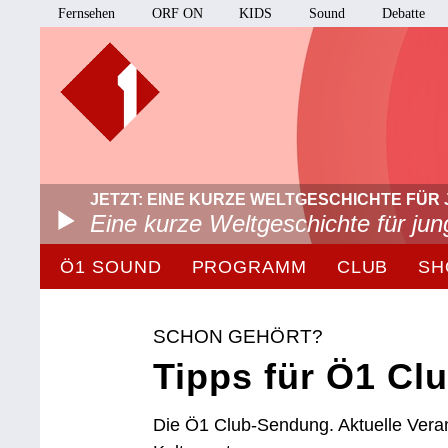
Fernsehen
ORF ON
KIDS
Sound
Debatte
JETZT: EINE KURZE WELTGESCHICHTE FÜR 
Eine kurze Weltgeschichte für ju
Ö1 SOUND
PROGRAMM
CLUB
SH
SCHON GEHÖRT?
Tipps für Ö1 Clu
Die Ö1 Club-Sendung. Aktuelle Vera