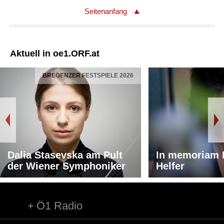
Seitenanfang
Aktuell in oe1.ORF.at
BREGENZER FESTSPIELE 2026
Dalia Stasevska am Pult
In memoriam 
der Wiener Symphoniker
Helfer
Ö1 Radio