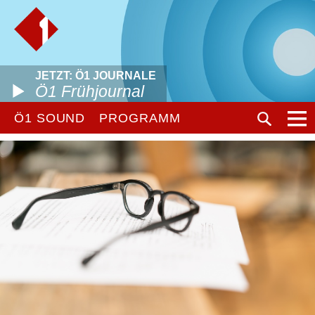
JETZT: Ö1 JOURNALE
Ö1 Frühjournal
Ö1 SOUND
PROGRAMM