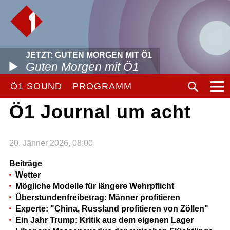
JETZT: GUTEN MORGEN MIT Ö1
Guten Morgen mit Ö1
Ö1 SOUND
PROGRAMM
Ö1 Journal um acht
20. Jänner 2026, 08:00
Beiträge
Wetter
Mögliche Modelle für längere Wehrpflicht
Überstundenfreibetrag: Männer profitieren
Experte: "China, Russland profitieren von Zöllen"
Ein Jahr Trump: Kritik aus dem eigenen Lager