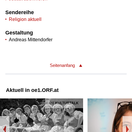
Sendereihe
Religion aktuell
Gestaltung
Andreas Mittendorfer
Seitenanfang
Aktuell in oe1.ORF.at
Ö1 KULTURTALK