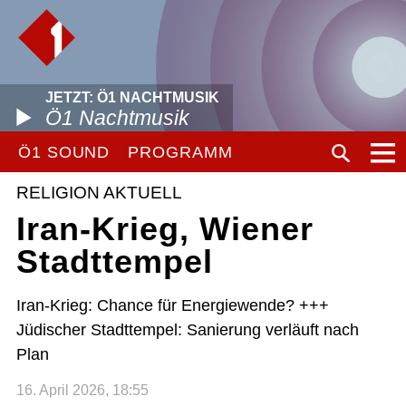
JETZT: Ö1 NACHTMUSIK
Ö1 Nachtmusik
Ö1 SOUND
PROGRAMM
RELIGION AKTUELL
Iran-Krieg, Wiener
Stadttempel
Iran-Krieg: Chance für Energiewende? +++
Jüdischer Stadttempel: Sanierung verläuft nach
Plan
16. April 2026, 18:55