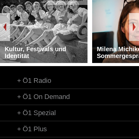
Kultur, Festivals und
Milena Michik
Identität
Sommergespr
Ö1 Radio
Ö1 On Demand
Ö1 Spezial
Ö1 Plus