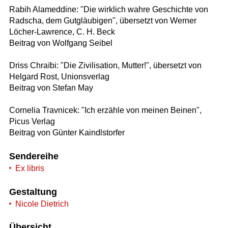
Rabih Alameddine: "Die wirklich wahre Geschichte von
Radscha, dem Gutgläubigen", übersetzt von Werner
Löcher-Lawrence, C. H. Beck
Beitrag von Wolfgang Seibel
Driss Chraïbi: "Die Zivilisation, Mutter!", übersetzt von
Helgard Rost, Unionsverlag
Beitrag von Stefan May
Cornelia Travnicek: "Ich erzähle von meinen Beinen",
Picus Verlag
Beitrag von Günter Kaindlstorfer
Sendereihe
Ex libris
Gestaltung
Nicole Dietrich
Übersicht