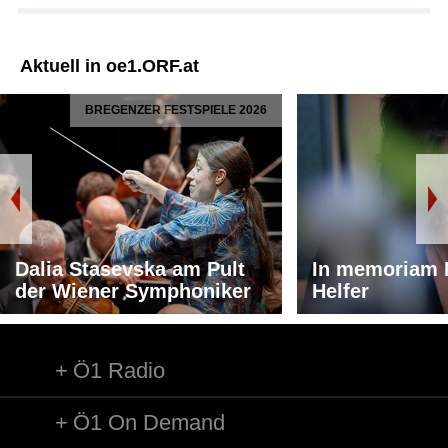
Aktuell in oe1.ORF.at
BREGENZER FESTSPIELE 2026
Dalia Stasevska am Pult
In memoriam 
der Wiener Symphoniker
Helfer
Ö1 Radio
Ö1 On Demand