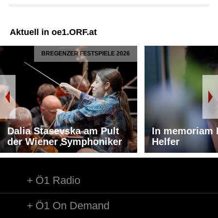
Aktuell in oe1.ORF.at
BREGENZER FESTSPIELE 2026
Dalia Stasevska am Pult
In memoriam 
der Wiener Symphoniker
Helfer
Ö1 Radio
Ö1 On Demand