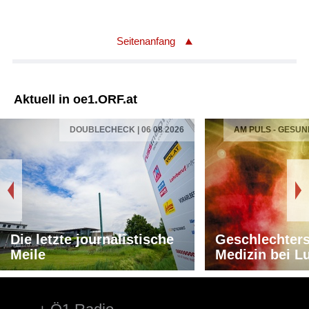
Seitenanfang
Aktuell in oe1.ORF.at
DOUBLECHECK | 06 08 2026
AM PULS - GESUN
Die letzte journalistische
Geschlechters
Meile
Medizin bei L