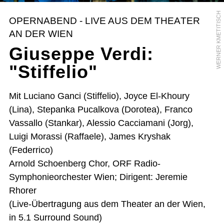
WERNER KMETITISCH
OPERNABEND - LIVE AUS DEM THEATER
AN DER WIEN
Giuseppe Verdi:
"Stiffelio"
Mit Luciano Ganci (Stiffelio), Joyce El-Khoury
(Lina), Stepanka Pucalkova (Dorotea), Franco
Vassallo (Stankar), Alessio Cacciamani (Jorg),
Luigi Morassi (Raffaele), James Kryshak
(Federrico)
Arnold Schoenberg Chor, ORF Radio-
Symphonieorchester Wien; Dirigent: Jeremie
Rhorer
(Live-Übertragung aus dem Theater an der Wien,
in 5.1 Surround Sound)