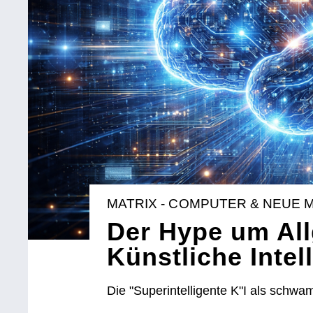
MATRIX - COMPUTER & NEUE 
Der Hype um Al
Künstliche Intel
Die "Superintelligente K"I als schw