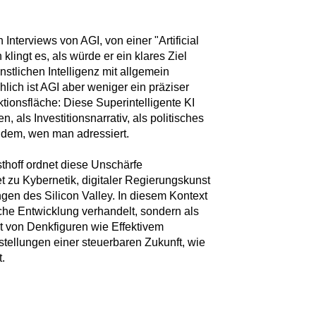
terviews von AGI, von einer "Artificial
 klingt es, als würde er ein klares Ziel
stlichen Intelligenz mit allgemein
lich ist AGI aber weniger ein präziser
ektionsfläche: Diese Superintelligente KI
n, als Investitionsnarrativ, als politisches
hdem, wen man adressiert.
hoff ordnet diese Unschärfe
et zu Kybernetik, digitaler Regierungskunst
en des Silicon Valley. In diesem Kontext
sche Entwicklung verhandelt, sondern als
gt von Denkfiguren wie Effektivem
tellungen einer steuerbaren Zukunft, wie
t.