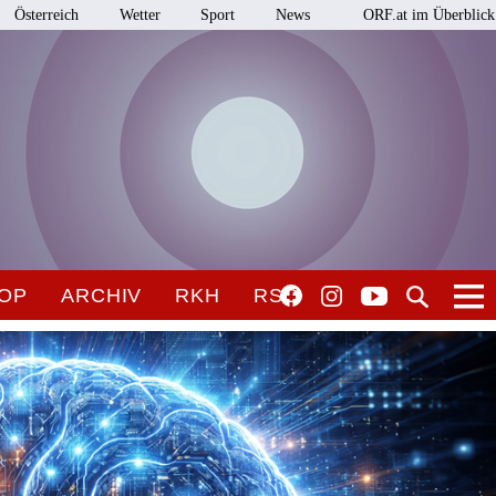
Österreich
Wetter
Sport
News
ORF.at im Überblick
OP
ARCHIV
RKH
RSO