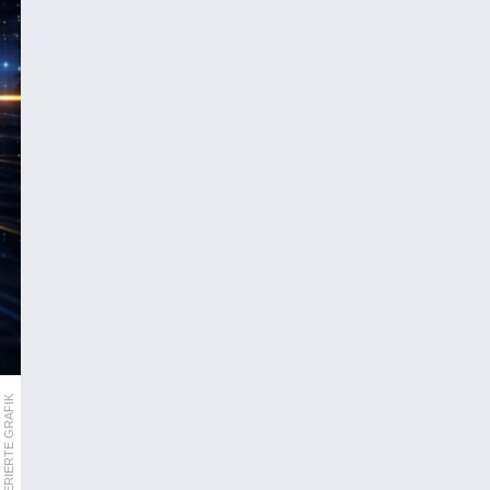
KI-GENERIERTE GRAFIK