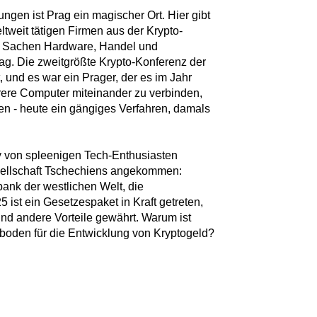
gen ist Prag ein magischer Ort. Hier gibt
tweit tätigen Firmen aus der Krypto-
in Sachen Hardware, Handel und
g. Die zweitgrößte Krypto-Konferenz der
t, und es war ein Prager, der es im Jahr
hrere Computer miteinander zu verbinden,
n - heute ein gängiges Verfahren, damals
y von spleenigen Tech-Enthusiasten
esellschaft Tschechiens angekommen:
bank der westlichen Welt, die
 ist ein Gesetzespaket in Kraft getreten,
und andere Vorteile gewährt. Warum ist
boden für die Entwicklung von Kryptogeld?