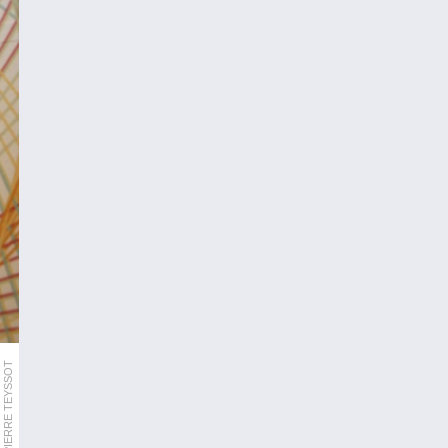
AFP/PIERRE TEYSSOT