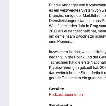
Für die Anhänger von Kryptowährun
es ein verzweigtes System von wel
Branche, einige der Marktführer 
Dienstleistungen stammen aus Pra
Welt findet jedes Jahr in Prag stat
2011 als erster geschafft hat, me
um gemeinsam Bitcoins zu schürfe
eine Pioniertat.
Inzwischen ist das, was als Hobb
begann, in der Politik und der G
Tschechien hat die erste National
Kryptowährungen gekauft hat. 2025
das weitreichende Steuerfreiheit 
gerade Tschechien ein guter Nähr
Service
Podcast abonnieren
Sendereihe