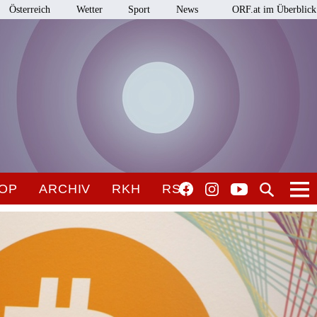
Österreich
Wetter
Sport
News
ORF.at im Überblick
OP
ARCHIV
RKH
RSO