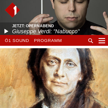
JETZT: OPERNABEND
Giuseppe Verdi: "Nabucco"
Ö1 SOUND
PROGRAMM